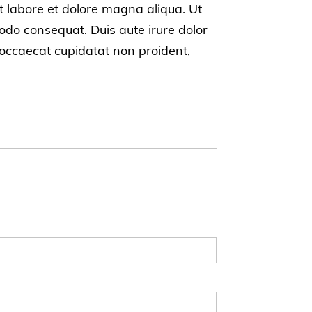
t labore et dolore magna aliqua. Ut
odo consequat. Duis aute irure dolor
t occaecat cupidatat non proident,