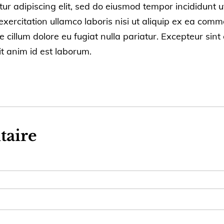
ur adipiscing elit, sed do eiusmod tempor incididunt u
ercitation ullamco laboris nisi ut aliquip ex ea comm
se cillum dolore eu fugiat nulla pariatur. Excepteur sin
it anim id est laborum.
taire