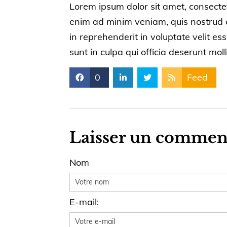
Lorem ipsum dolor sit amet, consectet
enim ad minim veniam, quis nostrud ex
in reprehenderit in voluptate velit es
sunt in culpa qui officia deserunt moll
0
Feed
Laisser un commen
Nom
E-mail: