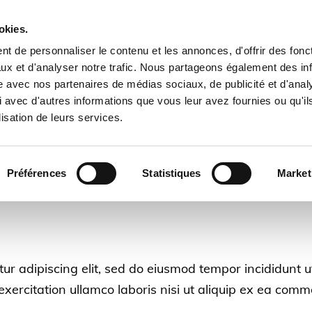
okies.
t de personnaliser le contenu et les annonces, d'offrir des fonct
ux et d'analyser notre trafic. Nous partageons également des in
site avec nos partenaires de médias sociaux, de publicité et d'anal
 avec d'autres informations que vous leur avez fournies ou qu'il
Nos réalisations
Nos références
Actualité
lisation de leurs services.
Préférences
Statistiques
Market
ur adipiscing elit, sed do eiusmod tempor incididunt u
xercitation ullamco laboris nisi ut aliquip ex ea com